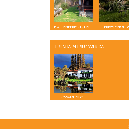
HÜTTENFERIEN IN DER
PRIVATE HOLID
STEIERMARK
FERIENHÄUSER SÜDAMERIKA
CASAMUNDO