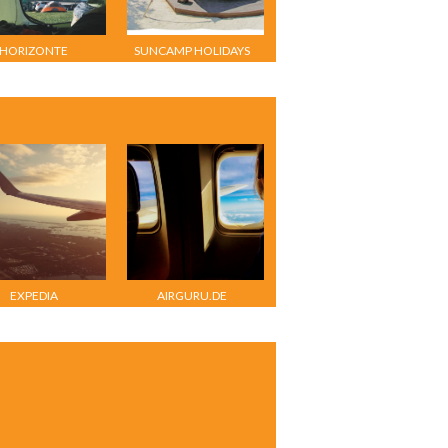
HORIZONTE
SUNCAMP HOLIDAYS
EXPEDIA
AIRGURU.DE