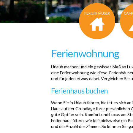
FERIENHÄUSER
CAMP
Ferienwohnung
Urlaub machen und ein gewisses Maß an Lux
eine Ferienwohnung
wie diese
. Ferienhäuse
und für jeden etwas dabei. Vergleichen Sie
Ferienhaus buchen
Wenn Sie in Urlaub fahren, bietet es sich a
Haus auf der Grundlage Ihrer persönlichen 
gute Option sein. Komfort und Luxus am St
Ferienhaus filtern, wie beispielsweise ein 
und die Anzahl der Zimmer. So können Sie gan