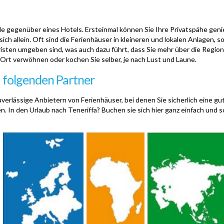
eile gegenüber eines Hotels. Ersteinmal können Sie Ihre Privatspähe gen
 sich allein. Oft sind die Ferienhäuser in kleineren und lokalen Anlagen, 
sten umgeben sind, was auch dazu führt, dass Sie mehr über die Region e
or Ort verwöhnen oder kochen Sie selber, je nach Lust und Laune.
i folgenden Partner
verlässige Anbietern von Ferienhäuser, bei denen Sie sicherlich eine g
n. In den Urlaub nach Teneriffa? Buchen sie sich hier ganz einfach und