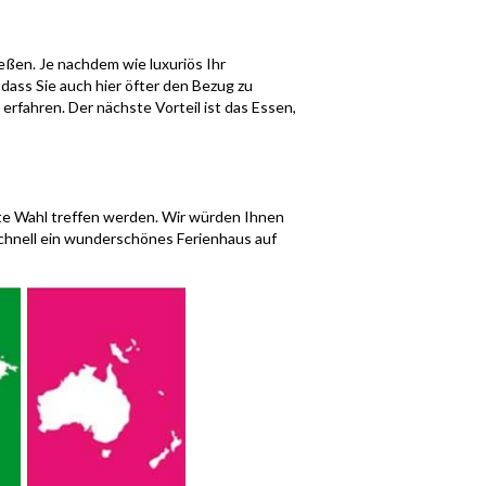
ießen. Je nachdem wie luxuriös Ihr
sodass Sie auch hier öfter den Bezug zu
rfahren. Der nächste Vorteil ist das Essen,
ute Wahl treffen werden. Wir würden Ihnen
 schnell ein wunderschönes
Ferienhaus auf