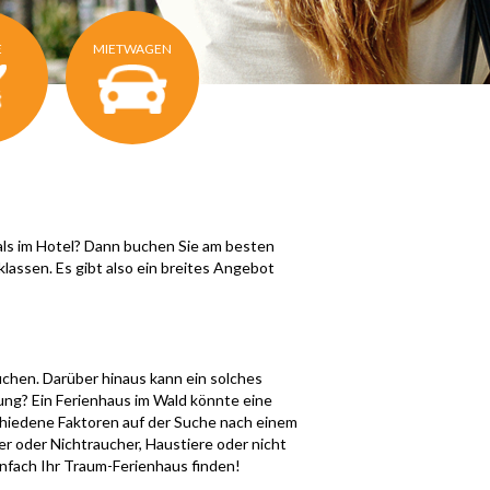
E
MIETWAGEN
ls im Hotel? Dann buchen Sie am besten
klassen. Es gibt also ein breites Angebot
auchen. Darüber hinaus kann ein solches
ung? Ein Ferienhaus im Wald könnte eine
chiedene Faktoren auf der Suche nach einem
er oder Nichtraucher, Haustiere oder nicht
einfach Ihr Traum-Ferienhaus finden!