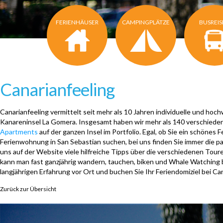
FERIENHÄUSER
CAMPINGPLÄTZE
BUSREI
Canarianfeeling
Canarianfeeling vermittelt seit mehr als 10 Jahren individuelle und hoc
Kanareninsel La Gomera. Insgesamt haben wir mehr als 140 verschied
Apartments
auf der ganzen Insel im Portfolio. Egal, ob Sie ein schönes 
Ferienwohnung in San Sebastian suchen, bei uns finden Sie immer die p
uns auf der Website viele hilfreiche Tipps über die verschiedenen Tour
kann man fast ganzjährig wandern, tauchen, biken und Whale Watching b
langjährigen Erfahrung vor Ort und buchen Sie Ihr Feriendomiziel bei Can
Zurück zur Übersicht