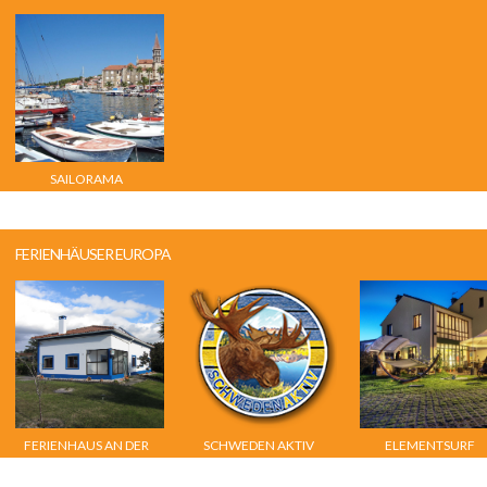
SAILORAMA
FERIENHÄUSER EUROPA
FERIENHAUS AN DER
SCHWEDEN AKTIV
ELEMENTSURF
COSTA DA PRATA,
ADVENTURE RESORT
PORTUGAL