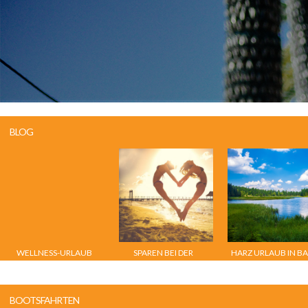
BLOG
WELLNESS-URLAUB
SPAREN BEI DER
HARZ URLAUB IN B
AM PLATTENSEE
URLAUBSSUCHE
SACHSA
BOOTSFAHRTEN