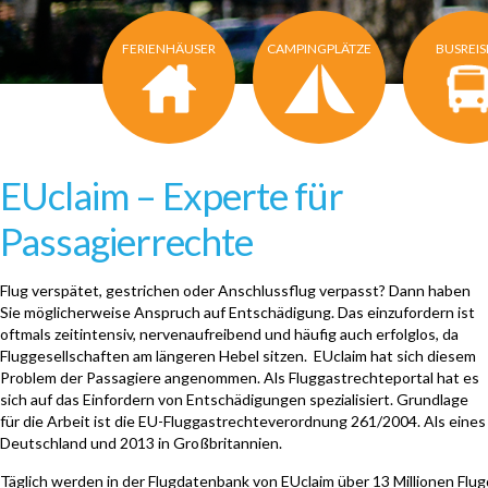
FERIENHÄUSER
CAMPINGPLÄTZE
BUSREI
EUclaim – Experte für
Passagierrechte
Flug verspätet, gestrichen oder Anschlussflug verpasst? Dann haben
Sie möglicherweise Anspruch auf Entschädigung. Das einzufordern ist
oftmals zeitintensiv, nervenaufreibend und häufig auch erfolglos, da
Fluggesellschaften am längeren Hebel sitzen.
EUclaim
hat sich diesem
Problem der Passagiere angenommen. Als Fluggastrechteportal hat es
sich auf das Einfordern von Entschädigungen spezialisiert. Grundlage
für die Arbeit ist die EU-Fluggastrechteverordnung 261/2004. Als eines
Deutschland und 2013 in Großbritannien.
Täglich werden in der Flugdatenbank von EUclaim über 13 Millionen Flu