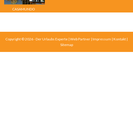
CASAMUNDO
Copyright © 2026 - Der Urlaubs Experte |
Web Partner
|
Impressum
|
Kontakt
|
Sitemap