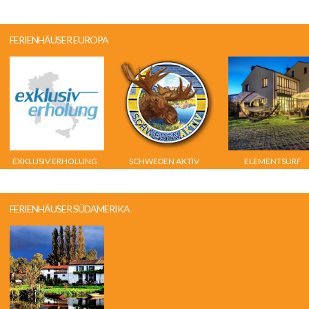
FERIENHÄUSER EUROPA
EXKLUSIV ERHOLUNG
SCHWEDEN AKTIV
ELEMENTSURF
ADVENTURE RESORT
FERIENHÄUSER SÜDAMERIKA