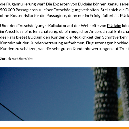
die Flugannullierung war? Die Experten von EUclaim können genau sehe
500.000 Passagieren zu einer Entschädigung verholfen. Stellt sich die F
ohne Kostenrisiko für die Passagiere, denn nur im Erfolgsfall erhält EUcl
Über den Entschädigungs-Kalkulator auf der Webseite von
EUclaim
könn
im Anschluss eine Einschätzung, ob ein möglicher Anspruch auf Entschä
des Falls bietet EUclaim den Kunden die Möglichkeit den Schriftverkeh
Kontakt mit der Kundenbetreuung aufnehmen, Flugunterlagen hochlade
Kunden zu schätzen, wie die sehr guten
Kundenbewertungen auf Trust
Zurück zur Übersicht