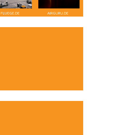
FLUEGE.DE
AIRGURU.DE