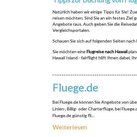
Natürlich haben wir einige Tipps für Sie! Zue
reisen möchten. Sind Sie an ein festes Ziel
Angebote raus. Auch geben Sie die Reisedaten 
Vergleichsportalen.
Schauen Sie sich auf folgenden Seiten nach
Sie möchten eine
Flugreise nach Hawaii
plan
Hawaii Island - fairflight hilft Ihnen dabei,
Fluege.de
Bei Fluege.de können Sie Angebote von über
Linien-, Billig- oder Charterflüge, bei Fluege
Fluege.de günstig fli...
Weiterlesen