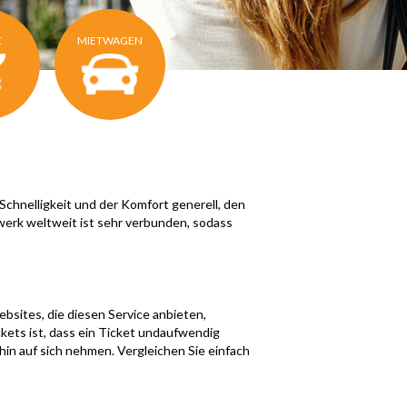
E
MIETWAGEN
Schnelligkeit und der Komfort generell, den
werk weltweit ist sehr verbunden, sodass
bsites, die diesen Service anbieten,
ckets ist, dass ein Ticket undaufwendig
in auf sich nehmen. Vergleichen Sie einfach