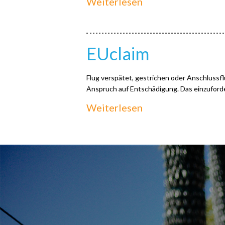
Weiterlesen
EUclaim
Flug verspätet, gestrichen oder Anschlussf
Anspruch auf Entschädigung. Das einzufordern
Weiterlesen