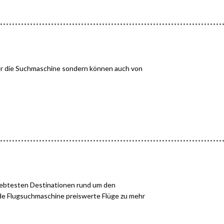
über die Suchmaschine sondern können auch von
eliebtesten Destinationen rund um den
4.de Flugsuchmaschine preiswerte Flüge zu mehr