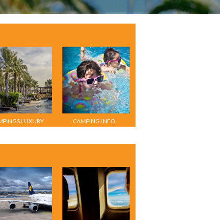
MPINGS.LUXURY
CAMPING.INFO