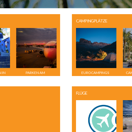
CAMPINGPLÄTZE
 IN
PARKEN AM
EUROCAMPINGS
CA
FLUGHAFEN
FLÜGE