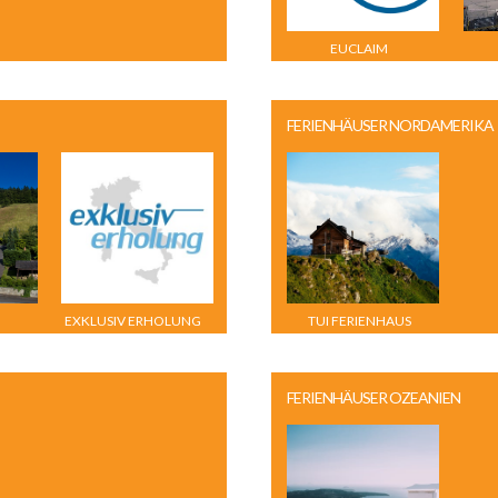
EUCLAIM
FERIENHÄUSER NORDAMERIKA
EXKLUSIV ERHOLUNG
TUI FERIENHAUS
CK
FERIENHÄUSER OZEANIEN