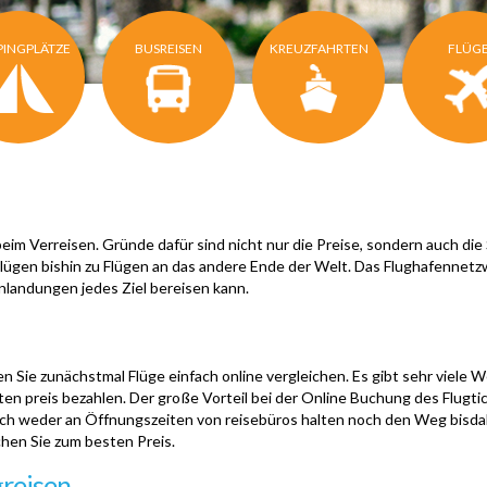
INGPLÄTZE
BUSREISEN
KREUZFAHRTEN
FLÜG
m Verreisen. Gründe dafür sind nicht nur die Preise, sondern auch die 
lügen bishin zu Flügen an das andere Ende der Welt. Das Flughafennetz
nlandungen jedes Ziel bereisen kann.
Sie zunächstmal Flüge einfach online vergleichen. Es gibt sehr viele We
sten preis bezahlen. Der große Vorteil bei der Online Buchung des Flugti
ch weder an Öffnungszeiten von reisebüros halten noch den Weg bisdah
chen Sie zum besten Preis.
greisen