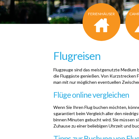
FERIENHÄUSER
CAMP
Flugreisen
Flugzeuge sind das meistgenutzte Medium bei
die Fluggäste genießen. Von Kurzstrecken F
man mit nur möglichen eventuellen Zwische
Flüge online vergleichen
Wenn Sie Ihren Flug buchen möchten, können 
sgarantiert beim Vergleich aller den niedrig
binnen Minuten gebucht wird. Sie müssen si
Zuhause zu einer beliebigen Uhrzeit und bu
Tipps zur Buchung von Flu