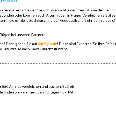
rsteinmal entscheiden Sie sich, wie wichtig der Preis ist, wie flexibel Ih
 gebunden oder kommen auch Alternativen in Frage? Vergleichen Sie alles
in die offizielle Suchmaschine der Fluggesellschaft ein, denn diese sind 
 Flügen bei unseren Partnern!
en? Dann gehen Sie auf
fairflight.de
! Diese sind Experten für Ihre Reise
 Ihre Traumreise nach Hawaii durchzuführen!
 550 Airlines vergleichen und buchen. Egal ob
.de finden Sie garantiert den richtigen Flug. Mit