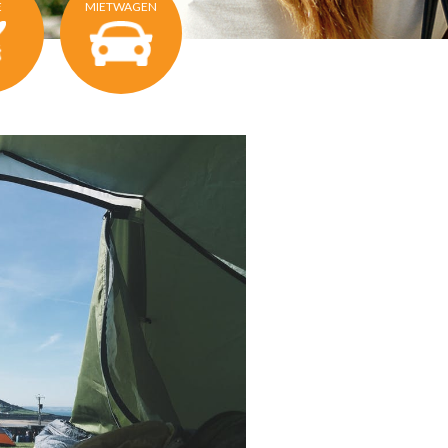
E
MIETWAGEN