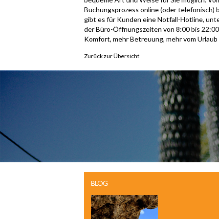
Buchungsprozess online (oder telefonisch) b
gibt es für Kunden eine Notfall-Hotline, unt
der Büro-Öffnungszeiten von 8:00 bis 22:00
Komfort, mehr Betreuung, mehr vom Urlaub f
Zurück zur Übersicht
BLOG