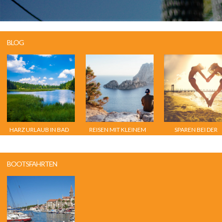
BLOG
HARZ URLAUB IN BAD
REISEN MIT KLEINEM
SPAREN BEI DER
SACHSA
BUDGET
URLAUBSSUCHE
BOOTSFAHRTEN