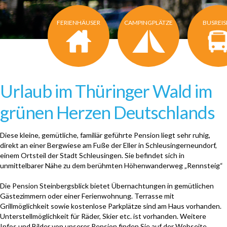
FERIENHÄUSER
CAMPINGPLÄTZE
BUSREI
Urlaub im Thüringer Wald im
grünen Herzen Deutschlands
Diese kleine, gemütliche, familiär geführte Pension liegt sehr ruhig,
direkt an einer Bergwiese am Fuße der Eller in Schleusingerneundorf,
einem Ortsteil der Stadt Schleusingen. Sie befindet sich in
unmittelbarer Nähe zu dem berühmten Höhenwanderweg „Rennsteig“
Die Pension Steinbergsblick bietet Übernachtungen in gemütlichen
Gästezimmern oder einer Ferienwohnung. Terrasse mit
Grillmöglichkeit sowie kostenlose Parkplätze sind am Haus vorhanden.
Unterstellmöglichkeit für Räder, Skier etc. ist vorhanden. Weitere
Infos und Bilder von unserer Pension finden Sie auf der
Webseite.