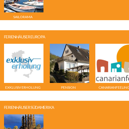
SAILORAMA
FERIENHÄUSER EUROPA
EXKLUSIV ERHOLUNG
PENSION
CANARIANFEELIN
ECKERSKORN AN DER
MOSEL
FERIENHÄUSER SÜDAMERIKA