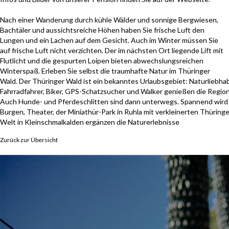
Nach einer Wanderung durch kühle Wälder und sonnige Bergwiesen,
Bachtäler und aussichtsreiche Höhen haben Sie frische Luft den
Lungen und ein Lachen auf dem Gesicht. Auch im Winter müssen Sie
auf frische Luft nicht verzichten. Der im nächsten Ort liegende Lift mit
Flutlicht und die gespurten Loipen bieten abwechslungsreichen
Winterspaß. Erleben Sie selbst die traumhafte Natur im Thüringer
Wald. Der Thüringer Wald ist ein bekanntes Urlaubsgebiet: Naturliebhab
Fahrradfahrer, Biker, GPS-Schatzsucher und Walker genießen die Regio
Auch Hunde- und Pferdeschlitten sind dann unterwegs. Spannend wird 
Burgen, Theater, der Miniathür-Park in Ruhla mit verkleinerten Thürin
Welt in Kleinschmalkalden ergänzen die Naturerlebnisse
Zurück zur Übersicht