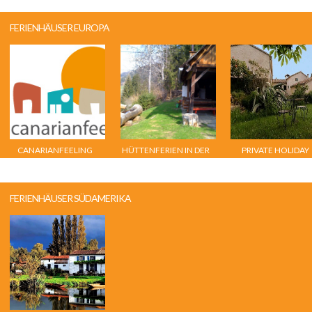
FERIENHÄUSER EUROPA
CANARIANFEELING
HÜTTENFERIEN IN DER
PRIVATE HOLIDAY
STEIERMARK
FERIENHÄUSER SÜDAMERIKA