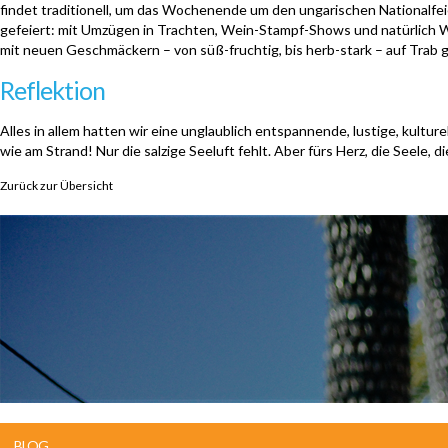
findet traditionell, um das Wochenende um den ungarischen Nationalfeie
gefeiert: mit Umzügen in Trachten, Wein-Stampf-Shows und natürlic
mit neuen Geschmäckern – von süß-fruchtig, bis herb-stark – auf Trab 
Reflektion
Alles in allem hatten wir eine unglaublich entspannende, lustige, kultur
wie am Strand! Nur die salzige Seeluft fehlt. Aber fürs Herz, die Seele
Zurück zur Übersicht
BLOG