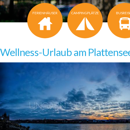
FERIENHÄUSER
CAMPINGPLÄTZE
BUSREI
Wellness-Urlaub am Plattense